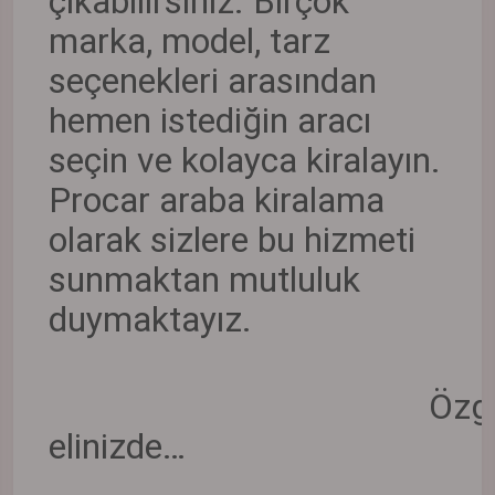
çıkabilirsiniz. Birçok
marka, model, tarz
seçenekleri arasından
hemen istediğin aracı
seçin ve kolayca kiralayın.
Procar araba kiralama
olarak sizlere bu hizmeti
sunmaktan mutluluk
duymaktayız.
Özgürl
elinizde…