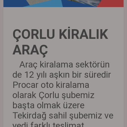
ÇORLU KİRALIK
ARAÇ
Araç kiralama sektörün
de 12 yılı aşkın bir süredir
Procar oto kiralama
olarak Çorlu şubemiz
başta olmak üzere
Tekirdağ sahil şubemiz ve
yedi farklı teslimat