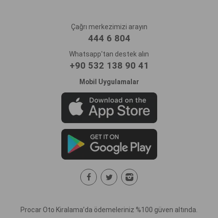
Çağrı merkezimizi arayın
444 6 804
Whatsapp'tan destek alın
+90 532 138 90 41
Mobil Uygulamalar
Procar Oto Kiralama’da ödemeleriniz %100 güven altında.