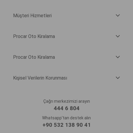
Müşteri Hizmetleri
Procar Oto Kiralama
Procar Oto Kiralama
Kişisel Verilerin Korunması
Çağrı merkezimizi arayın
444 6 804
Whatsapp'tan destek alın
+90 532 138 90 41