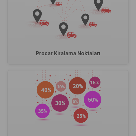
Procar Kiralama Noktaları