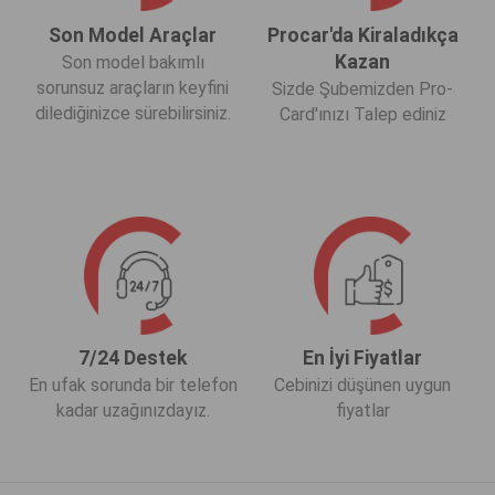
Son Model Araçlar
Procar'da Kiraladıkça
Kazan
Son model bakımlı
sorunsuz araçların keyfini
Sizde Şubemizden Pro-
dilediğinizce sürebilirsiniz.
Card'ınızı Talep ediniz
7/24 Destek
En İyi Fiyatlar
En ufak sorunda bir telefon
Cebinizi düşünen uygun
kadar uzağınızdayız.
fiyatlar