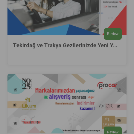
Review
Tekirdağ ve Trakya Gezilerinizde Yeni Yol Arkadaşınız: Procar Rent A Car
Review