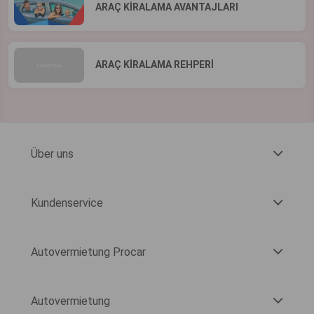
ARAÇ KİRALAMA AVANTAJLARI
ARAÇ KİRALAMA REHPERİ
Über uns
Kundenservice
Autovermietung Procar
Autovermietung