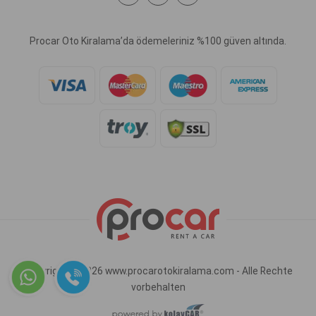
Procar Oto Kiralama’da ödemeleriniz %100 güven altında.
Copyright © 2026 www.procarotokiralama.com - Alle Rechte
vorbehalten