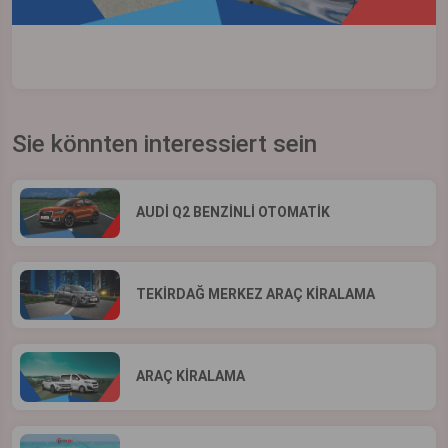
Sie könnten interessiert sein
AUDİ Q2 BENZİNLİ OTOMATİK
TEKİRDAĞ MERKEZ ARAÇ KİRALAMA
ARAÇ KİRALAMA